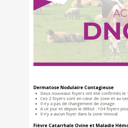
Dermatose Nodulaire Contagieuse
Deux nouveaux foyers ont été confirmés le
Ces 2 foyers sont en cœur de zone et au sei
Il n’y a pas de changement de zonage.
A ce jour et depuis le début : 104 foyers p
Il n’y a aucun foyer dans la zone Innoval.
Fièvre Catarrhale Ovine et Maladie Hém