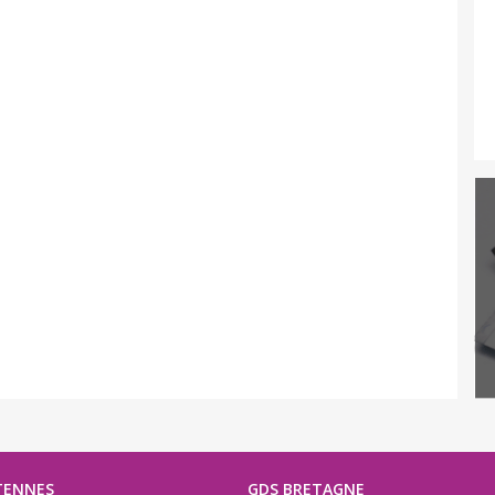
TENNES
GDS BRETAGNE