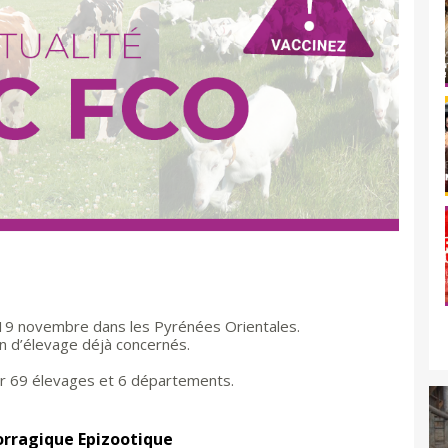
 19 novembre dans les Pyrénées Orientales.
n d’élevage déjà concernés.
our 69 élevages et 6 départements.
orragique Epizootique