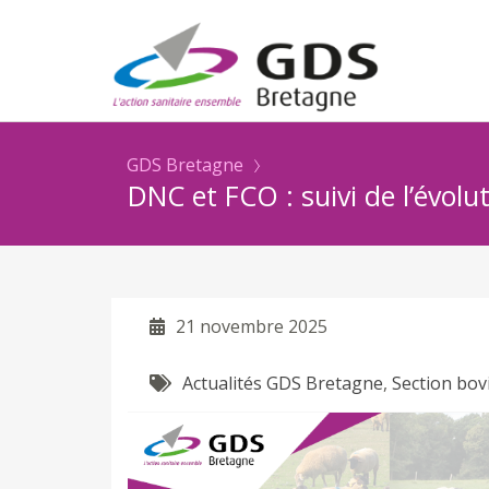
GDS Bretagne
DNC et FCO : suivi de l’évol
21 novembre 2025
Actualités GDS Bretagne
,
Section bov