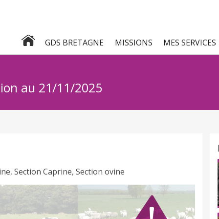
GDS BRETAGNE
MISSIONS
MES SERVICES
ution au 21/11/2025
ine
,
Section Caprine
,
Section ovine