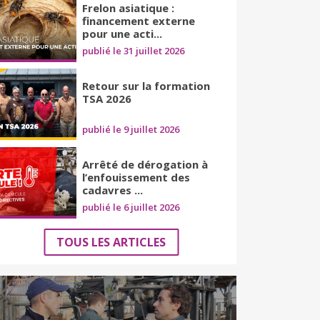
Frelon asiatique :
financement externe
pour une acti...
publié le 31 juillet 2026
Retour sur la formation
TSA 2026
publié le 9 juillet 2026
Arrêté de dérogation à
l’enfouissement des
cadavres ...
publié le 6 juillet 2026
TOUS LES ARTICLES