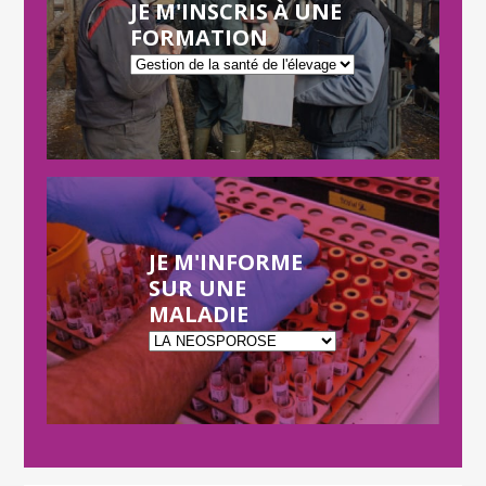
JE M'INSCRIS À UNE
FORMATION
JE M'INFORME
SUR UNE
MALADIE