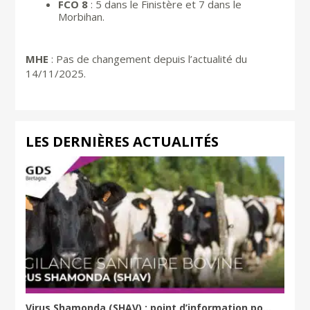
FCO 8
: 5 dans le Finistère et 7 dans le
Morbihan.
MHE
: Pas de changement depuis l’actualité du
14/11/2025.
LES DERNIÈRES ACTUALITÉS
Virus Shamonda (SHAV) : point d’information po...