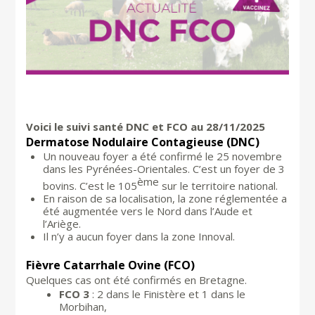
Voici le suivi santé DNC et FCO au 28/11/2025
Dermatose Nodulaire Contagieuse (DNC)
Un nouveau foyer a été confirmé le 25 novembre
dans les Pyrénées-Orientales. C’est un foyer de 3
ème
bovins. C’est le 105
sur le territoire national.
En raison de sa localisation, la zone réglementée a
été augmentée vers le Nord dans l’Aude et
l’Ariège.
Il n’y a aucun foyer dans la zone Innoval.
Fièvre Catarrhale Ovine (FCO)
Quelques cas ont été confirmés en Bretagne.
FCO 3
: 2 dans le Finistère et 1 dans le
Morbihan,