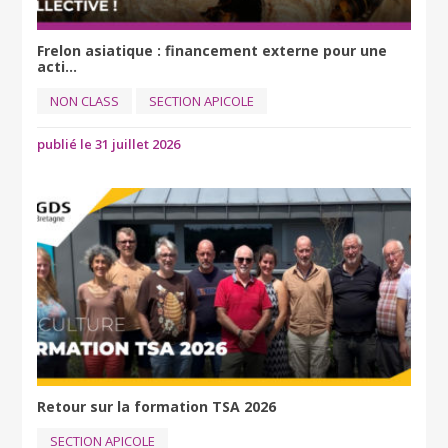
Frelon asiatique : financement externe pour une
acti...
NON CLASS
SECTION APICOLE
publié le 31 juillet 2026
Retour sur la formation TSA 2026
SECTION APICOLE