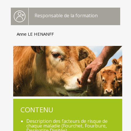
Responsable de la formation
Anne LE HENANFF
CONTENU
Description des facteurs de risque de
chaque maladie (Fourchet, Fourbure,
Dermatite Digitée)