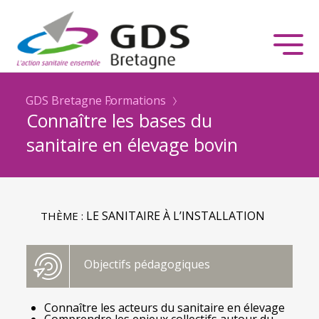
GDS Bretagne
Formations
Connaître les bases du
sanitaire en élevage bovin
LE SANITAIRE À L’INSTALLATION
THÈME :
Objectifs pédagogiques
Connaître les acteurs du sanitaire en élevage
Comprendre les enjeux collectifs autour du