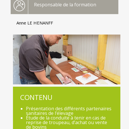
Responsable de la formation
Anne LE HENANFF
CONTENU
Présentation des différents partenaires
sanitaires de l’élevage
Étude de la conduite à tenir en cas de
reprise de troupeau, d’achat ou vente
de bovins