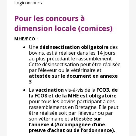
Logiconcours.
Pour les concours à
dimension locale (comices)
MHE/FCO :
Une
désinsectisation obligatoire
des
bovins, est à réaliser dans les 14 jours
au plus précédant le rassemblement.
Cette désinsectisation peut être réalisée
par l’éleveur ou le vétérinaire et
attestée sur le document en annexe
3
.
La
vaccination
vis-à-vis de la
FCO3, de
la FCO8 et de la MHE est obligatoire
pour tous les bovins participant à des
rassemblements en Bretagne. Elle peut
être réalisée soit par l’éleveur ou par
son vétérinaire et
attestée sur
l’annexe 4 (Accompagnée d’une
preuve d’achat ou de l’ordonnance).