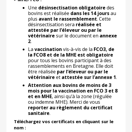
Une
désinsectisation obligatoire
des
bovins est réalisée
dans les 14 jours
au
plus
avant le rassemblement
. Cette
désinsectisation sera
réalisée et
attestée par l’éleveur ou par le
vétérinaire
sur le document en
annexe
2
.
La
vaccination
vis-à-vis de la
FCO3, de
la FCO8 et de la MHE est obligatoire
pour tous les bovins participant à des
rassemblements en Bretagne. Elle doit
être réalisée
par l’éleveur ou par le
vétérinaire
et
attestée sur l’annexe 1
.
Attention aux bovins de moins de 3
mois pour la vaccination en FCO 3 et 8
et en MHE
, ainsi qu’à la zone (régulée
ou indemne MHE). Merci de vous
reporter au règlement du certificat
sanitaire
.
Téléchargez vos certificats en cliquant sur le
nom :