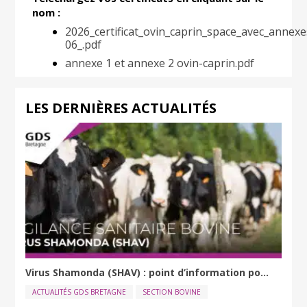
nom :
2026_certificat_ovin_caprin_space_avec_annexe
06_.pdf
annexe 1 et annexe 2 ovin-caprin.pdf
LES DERNIÈRES ACTUALITÉS
Virus Shamonda (SHAV) : point d’information po...
ACTUALITÉS GDS BRETAGNE
SECTION BOVINE