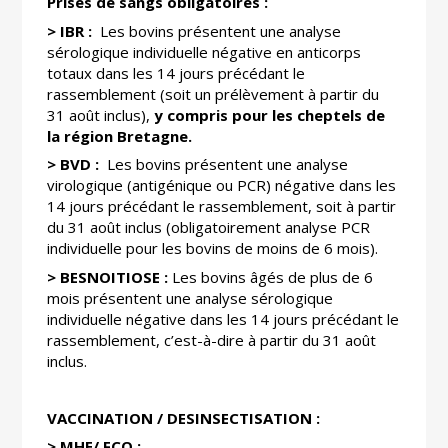
Prises de sangs obligatoires :
> IBR
:
Les bovins présentent une analyse
sérologique individuelle négative en anticorps
totaux dans les 14 jours précédant le
rassemblement (soit un prélèvement à partir du
31 août inclus),
y compris pour les cheptels de
la région Bretagne
.
> BVD :
Les bovins présentent une analyse
virologique (antigénique ou PCR) négative dans les
14 jours précédant le rassemblement, soit à partir
du 31 août inclus (obligatoirement analyse PCR
individuelle pour les bovins de moins de 6 mois).
> BESNOITIOSE :
Les bovins âgés de plus de 6
mois présentent une analyse sérologique
individuelle négative dans les 14 jours précédant le
rassemblement, c’est-à-dire à partir du 31 août
inclus.
VACCINATION / DESINSECTISATION :
> MHE/ FCO :