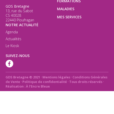
FORMATIONS
GDS Bretagne
MALADIES
13, rue du Sabot
CS 40028
MES SERVICES
22440 Ploufragan
NOTRE ACTUALITÉ
Agenda
Actualités
Le Kiosk
SUIVEZ-NOUS
GDS Bretagne © 2021
·
Mentions légales
·
Conditions Générales
de Vente
·
Politique de confidentialité
· Tous droits réservés ·
Réalisation :
À l'Encre Bleue