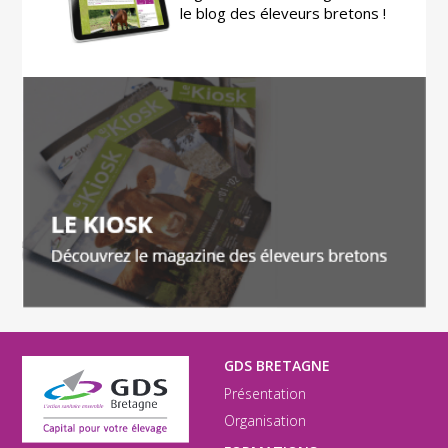
le blog des éleveurs bretons !
GDS BRETAGNE
Présentation
Organisation