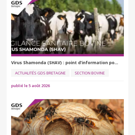
Virus Shamonda (SHAV) : point d’information po...
ACTUALITÉS GDS BRETAGNE
SECTION BOVINE
publié le 5 août 2026