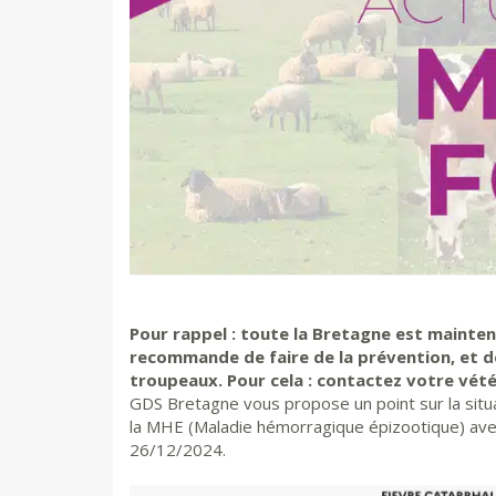
Pour rappel : toute la Bretagne est maint
recommande de faire de la prévention, et d
troupeaux. Pour cela : contactez votre vétér
GDS Bretagne vous propose un point sur la situa
la MHE (Maladie hémorragique épizootique) avec
26/12/2024.