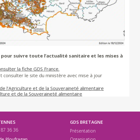
our suivre toute l’actualité sanitaire et les mises à
onsulter la fiche GDS France.
consulter le site du ministère avec mise à jour
de l’Agriculture et de la Souveraineté alimentaire
ulture et de la Souveraineté alimentaire
TENNES
GDS BRETAGNE
9 87 36 36
Présentation
Organisation
de Ploufragan