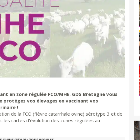
enant en zone régulée FCO/MHE. GDS Bretagne vous
e protégez vos élevages en vaccinant vos
inaire !
tion de la FCO (fièvre catarrhale ovine) sérotype 3 et de
 les cartes d’évolution des zones régulées au