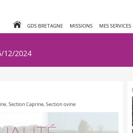
GDS BRETAGNE
MISSIONS
MES SERVICES
6/12/2024
ine
,
Section Caprine
,
Section ovine