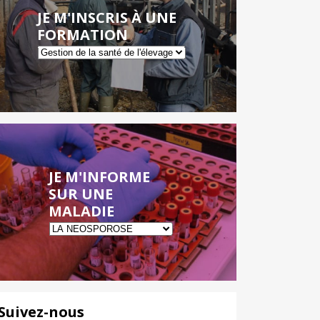
JE M'INSCRIS À UNE
FORMATION
JE M'INFORME
SUR UNE
MALADIE
Suivez-nous