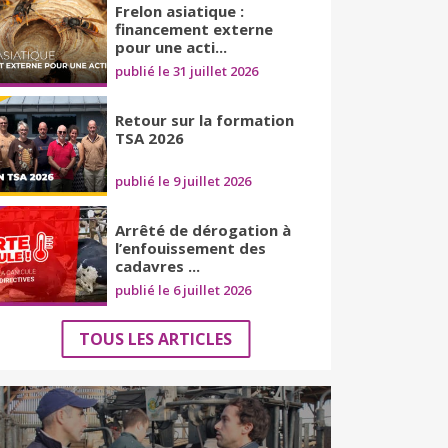
Frelon asiatique :
financement externe
pour une acti...
publié le 31 juillet 2026
Retour sur la formation
TSA 2026
publié le 9 juillet 2026
Arrêté de dérogation à
l’enfouissement des
cadavres ...
publié le 6 juillet 2026
TOUS LES ARTICLES