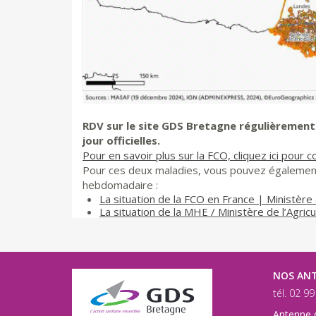
RDV sur le site GDS Bretagne régulièrement p
jour officielles.
Pour en savoir plus sur la FCO, cliquez ici pour c
Pour ces deux maladies, vous pouvez également 
hebdomadaire :
La situation de la FCO en France | Ministère 
La situation de la MHE / Ministère de l’Agric
NOS AN
tél. 02 9
Antenne 