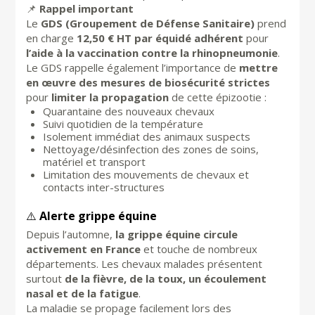
📌
Rappel important
Le
GDS (Groupement de Défense Sanitaire)
prend
en charge
12,50 € HT par équidé adhérent
pour
l’aide à la vaccination contre la rhinopneumonie
.
Le GDS rappelle également l’importance de
mettre
en œuvre des mesures de biosécurité strictes
pour
limiter la propagation
de cette épizootie :
Quarantaine des nouveaux chevaux
Suivi quotidien de la température
Isolement immédiat des animaux suspects
Nettoyage/désinfection des zones de soins,
matériel et transport
Limitation des mouvements de chevaux et
contacts inter-structures
⚠️
Alerte grippe équine
Depuis l’automne,
la grippe équine circule
activement en France
et touche de nombreux
départements. Les chevaux malades présentent
surtout
de la fièvre, de la toux, un écoulement
nasal et de la fatigue
.
La maladie se propage facilement lors des