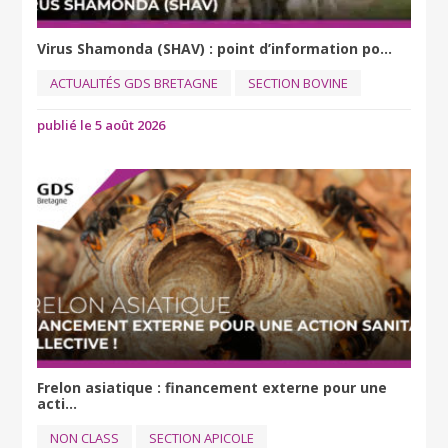
Virus Shamonda (SHAV) : point d’information po...
ACTUALITÉS GDS BRETAGNE
SECTION BOVINE
publié le 5 août 2026
Frelon asiatique : financement externe pour une
acti...
NON CLASS
SECTION APICOLE