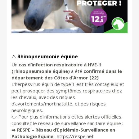
⚠️
Rhinopneumonie équine
Un
cas d’infection respiratoire à HVE-1
(rhinopneumonie équine)
a été
confirmé dans le
département des Côtes d’Armor (22)
.
L’herpèsvirus équin de type 1 est très contagieux et
peut provoquer des symptômes respiratoires chez
les chevaux, avec des risques
d’avortements/mortinatalité, et des risques
neurologiques.
👉 Pour plus d’informations et les alertes officielles,
consultez le réseau de surveillance sanitaire équine :
➡️
RESPE – Réseau d’Epidémio-Surveillance en
Pathologie Equine
:
https://respe.net