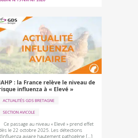
IAHP : la France relève le niveau de
risque influenza à « Elevé »
ACTUALITÉS GDS BRETAGNE
SECTION AVICOLE
Ce passage au niveau « Elevé » prend effet
dès le 22 octobre 2025. Les détections
d’influenza aviaire hautement pathogène […]