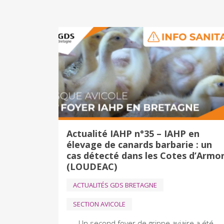
Actualité IAHP n°35 – IAHP en
élevage de canards barbarie : un
cas détecté dans les Cotes d’Armo
(LOUDEAC)
ACTUALITÉS GDS BRETAGNE
SECTION AVICOLE
Un second foyer de grippe aviaire a été