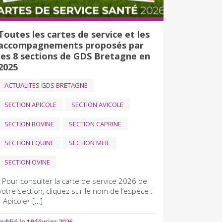
Toutes les cartes de service et les
accompagnements proposés par
les 8 sections de GDS Bretagne en
2025
ACTUALITÉS GDS BRETAGNE
SECTION APICOLE
SECTION AVICOLE
SECTION BOVINE
SECTION CAPRINE
SECTION EQUINE
SECTION MEIE
SECTION OVINE
Pour consulter la carte de service 2026 de
votre section, cliquez sur le nom de l’espèce :
• Apicole• […]
publié le 19 février 2026