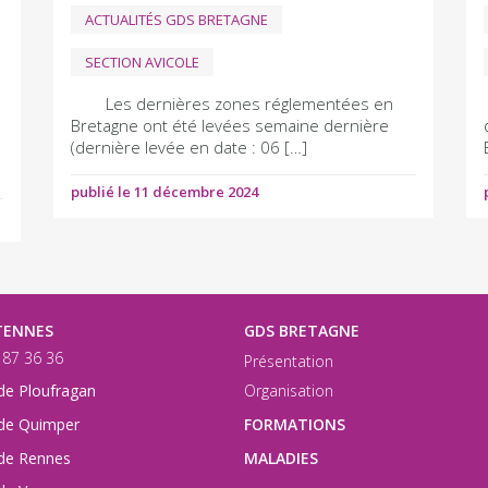
ACTUALITÉS GDS BRETAGNE
SECTION AVICOLE
Les dernières zones réglementées en
Bretagne ont été levées semaine dernière
(dernière levée en date : 06 […]
publié le 11 décembre 2024
TENNES
GDS BRETAGNE
9 87 36 36
Présentation
Organisation
de Ploufragan
FORMATIONS
de Quimper
de Rennes
MALADIES