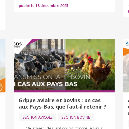
publié le 18 décembre 2025
Grippe aviaire et bovins : un cas
aux Pays-Bas, que faut‑il retenir ?
SECTION AVICOLE
SECTION BOVINE
Mi‑janvier, des anticorps contre le virus