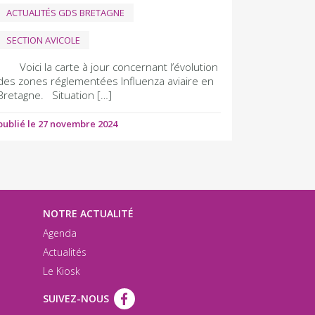
ACTUALITÉS GDS BRETAGNE
SECTION AVICOLE
Voici la carte à jour concernant l’évolution
des zones réglementées Influenza aviaire en
Bretagne. Situation […]
publié le 27 novembre 2024
NOTRE ACTUALITÉ
Agenda
Actualités
Le Kiosk
SUIVEZ-NOUS