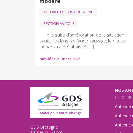
modéré
ACTUALITÉS GDS BRETAGNE
SECTION AVICOLE
A la suite d’amélioration de la situation
sanitaire dans l’avifaune sauvage, le risque
Influenza a été abaissé […]
publié le 21 mars 2025
NOS AN
tél. 02 9
Antenne 
Antenne 
Antenne 
GDS Bretagne
13, rue du Sabot