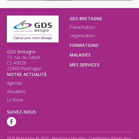
GDS BRETAGNE
Présentation
Organisation
FORMATIONS
GDS Bretagne
MALADIES
13, rue du Sabot
CS 40028
MES SERVICES
22440 Ploufragan
NOTRE ACTUALITÉ
Agenda
Actualités
Le Kiosk
SUIVEZ-NOUS
GDS Bretagne © 2021
·
Mentions légales
·
Conditions Générales