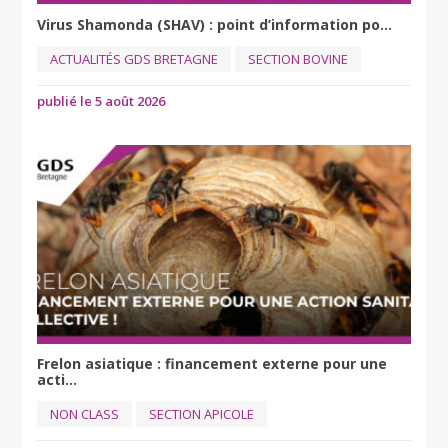
Virus Shamonda (SHAV) : point d’information po...
ACTUALITÉS GDS BRETAGNE
SECTION BOVINE
publié le 5 août 2026
Frelon asiatique : financement externe pour une
acti...
NON CLASS
SECTION APICOLE