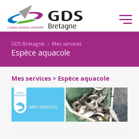
GDS Bretagne
Mes services
Espèce aquacole
Mes services > Espèce aquacole