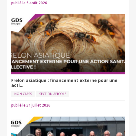
publié le 5 août 2026
Frelon asiatique : financement externe pour une
acti...
NON CLASS
SECTION APICOLE
publié le 31 juillet 2026