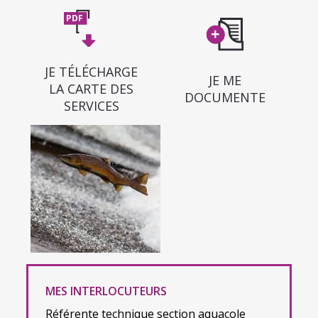
JE TÉLÉCHARGE
JE ME
LA CARTE DES
DOCUMENTE
SERVICES
MES INTERLOCUTEURS
Référente technique section aquacole