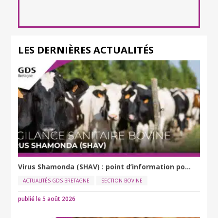
LES DERNIÈRES ACTUALITÉS
Virus Shamonda (SHAV) : point d’information po...
ACTUALITÉS GDS BRETAGNE
SECTION BOVINE
publié le 5 août 2026