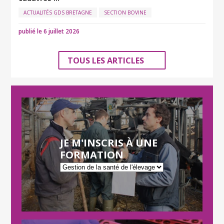
ACTUALITÉS GDS BRETAGNE
SECTION BOVINE
publié le 6 juillet 2026
TOUS LES ARTICLES
JE M'INSCRIS À UNE
FORMATION