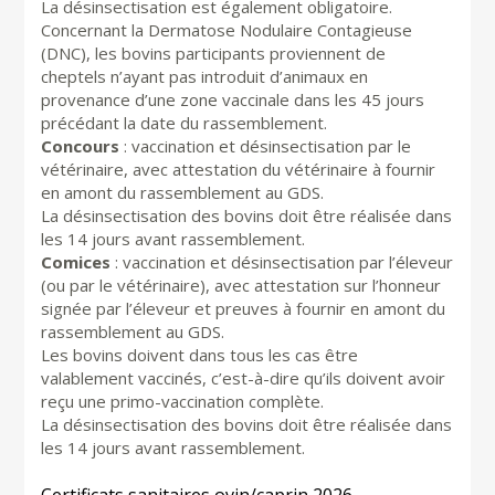
La désinsectisation est également obligatoire.
Concernant la Dermatose Nodulaire Contagieuse
(DNC), les bovins participants proviennent de
cheptels n’ayant pas introduit d’animaux en
provenance d’une zone vaccinale dans les 45 jours
précédant la date du rassemblement.
Concours
: vaccination et désinsectisation par le
vétérinaire, avec attestation du vétérinaire à fournir
en amont du rassemblement au GDS.
La désinsectisation des bovins doit être réalisée dans
les 14 jours avant rassemblement.
Comices
: vaccination et désinsectisation par l’éleveur
(ou par le vétérinaire), avec attestation sur l’honneur
signée par l’éleveur et preuves à fournir en amont du
rassemblement au GDS.
Les bovins doivent dans tous les cas être
valablement vaccinés, c’est-à-dire qu’ils doivent avoir
reçu une primo-vaccination complète.
La désinsectisation des bovins doit être réalisée dans
les 14 jours avant rassemblement.
Certificats sanitaires ovin/caprin 2026