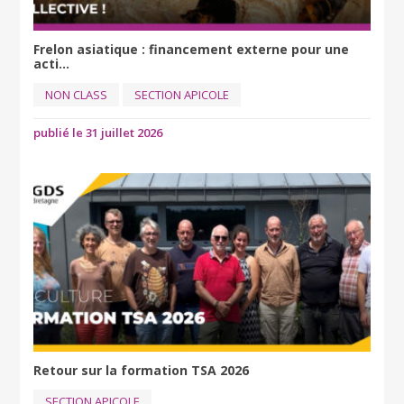
Frelon asiatique : financement externe pour une
acti...
NON CLASS
SECTION APICOLE
publié le 31 juillet 2026
Retour sur la formation TSA 2026
SECTION APICOLE